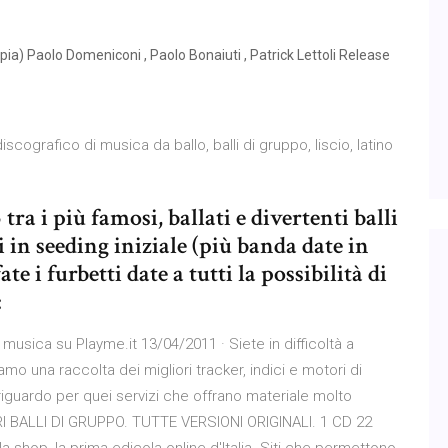
pia) Paolo Domeniconi , Paolo Bonaiuti , Patrick Lettoli Release
iscografico di musica da ballo, balli di gruppo, liscio, latino
 tra i più famosi, ballati e divertenti balli
n seeding iniziale (più banda date in
te i furbetti date a tutti la possibilità di
:
musica su Playme.it 13/04/2011 · Siete in difficoltà a
amo una raccolta dei migliori tracker, indici e motori di
riguardo per quei servizi che offrano materiale molto
LIORI BALLI DI GRUPPO. TUTTE VERSIONI ORIGINALI. 1 CD 22