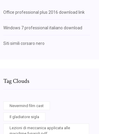
Office professional plus 2016 download link
Windows 7 professional italiano download
Siti simili corsaro nero
Tag Clouds
Nevermind film cast
Il gladiatore sigla
Lezioni di meccanica applicata alle
macchine funaioli pdf