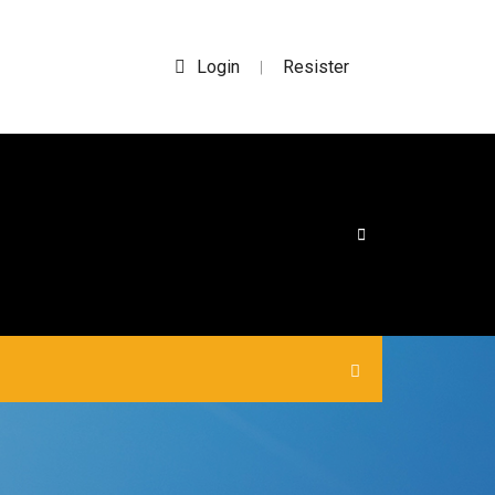
Login
Resister
|