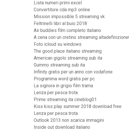
Lista numeri primi excel
Convertitore cda mp3 online
Mission impossible 5 streaming vk
Feltrinelli libri al buio 2018
Air buddies film completo italiano
A cena con un cretino streaming altadefinizion
Foto icloud su windows
The good place italiano streaming
American gigolo streaming sub ita
Gummo streaming sub ita
Infinity gratis per un anno con vodafone
Programma word gratis per pc
La signora in grigio film trama
Lenza per pesca trota
Prime streaming ita cineblog01
Kiss kiss play summer 2018 download free
Lenza per pesca trota
Outlook 2013 non scarica immagini
Inside out download italiano