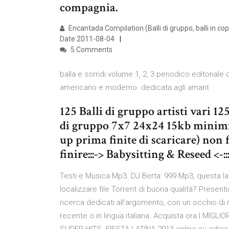
compagnia.
Encantada Compilation (Balli di gruppo, balli in cop
Date 2011-08-04
5 Comments
balla e sorridi volume 1, 2, 3 periodico editoriale d
americano e moderno. dedicata agli amant
125 Balli di gruppo artisti vari 125
di gruppo 7x7 24x24 15kb minimi i
up prima finite di scaricare) non fa
finire:::-> Babysitting & Reseed <-::
Testi e Musica Mp3. DJ Berta: 999 Mp3, questa la 
localizzare file Torrent di buona qualità? Presenti
ricerca dedicati all'argomento, con un occhio di 
recente o in lingua italiana. Acquista ora I MIG