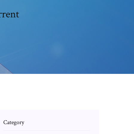
rrent
Category