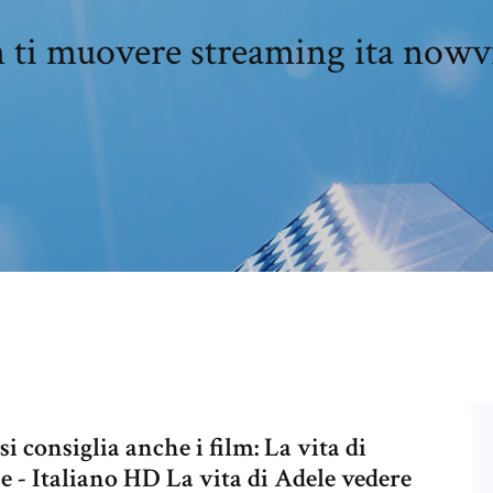
 ti muovere streaming ita nowv
i consiglia anche i film: La vita di
 - Italiano HD La vita di Adele vedere