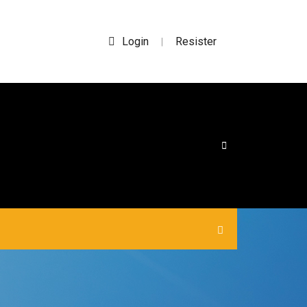
Login
Resister
|