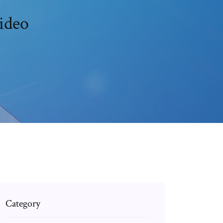
ideo
Category