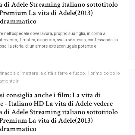
 di Adele Streaming italiano sottotitolo
Premium La vita di Adele(2013)
o drammatico
 nell'ospedale dove lavora, proprio sua figlia, in coma a
intervento, Timoteo, disperato, svela sé stesso, confessando, in
roso: la storia, di un amore extraconiugale potente e
ccia di mettere la città a ferro e fuoco. Il primo colpo lo
tamente in
i consiglia anche i film: La vita di
 - Italiano HD La vita di Adele vedere
 di Adele Streaming italiano sottotitolo
Premium La vita di Adele(2013)
o drammatico