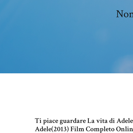
Non
Ti piace guardare La vita di Adeles
Adele(2013) Film Completo Online