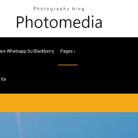
are Whatsapp Su Blackberry
Pages
 Ita