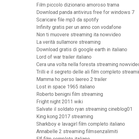
Film piccolo dizionario amoroso trama
Download panda antivirus free for windows 7
Scaricare file mp3 da spotify
Infinity gratis per un anno con vodafone
Non ti muovere streaming ita nowvideo
La verità sullamore streaming
Download gratis di google earth in italiano
Lord of war trailer italiano
Cera una volta nella foresta streaming nowvide
Trilli e il segreto delle ali film completo streami
Mamma ho perso laereo 2 trailer
Lost in space 1965 italiano
Roberto benigni film streaming
Fright night 2011 wiki
Salvate il soldato ryan streaming cineblog01
King kong 2017 streaming
Sharkboy e lavagirl film completo italiano
Annabelle 2 streaming filmsenzalimiti
Elf film completo italiano