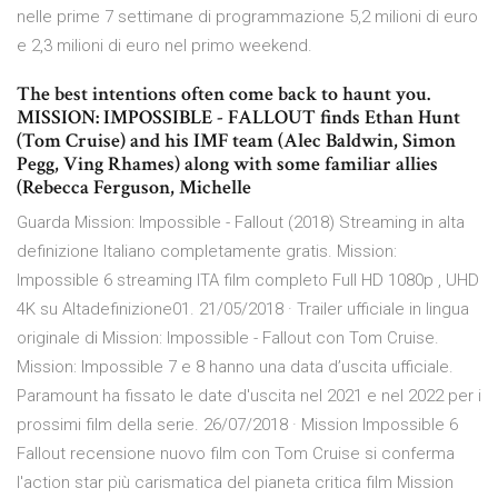
nelle prime 7 settimane di programmazione 5,2 milioni di euro
e 2,3 milioni di euro nel primo weekend.
The best intentions often come back to haunt you.
MISSION: IMPOSSIBLE - FALLOUT finds Ethan Hunt
(Tom Cruise) and his IMF team (Alec Baldwin, Simon
Pegg, Ving Rhames) along with some familiar allies
(Rebecca Ferguson, Michelle
Guarda Mission: Impossible - Fallout (2018) Streaming in alta
definizione Italiano completamente gratis. Mission:
Impossible 6 streaming ITA film completo Full HD 1080p , UHD
4K su Altadefinizione01. 21/05/2018 · Trailer ufficiale in lingua
originale di Mission: Impossible - Fallout con Tom Cruise.
Mission: Impossible 7 e 8 hanno una data d’uscita ufficiale.
Paramount ha fissato le date d'uscita nel 2021 e nel 2022 per i
prossimi film della serie. 26/07/2018 · Mission Impossible 6
Fallout recensione nuovo film con Tom Cruise si conferma
l'action star più carismatica del pianeta critica film Mission