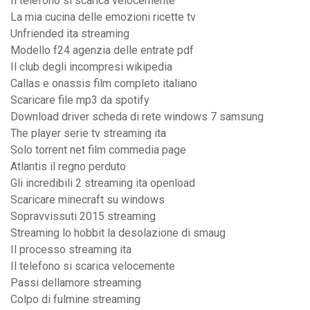
Il telefono si scarica velocemente
La mia cucina delle emozioni ricette tv
Unfriended ita streaming
Modello f24 agenzia delle entrate pdf
Il club degli incompresi wikipedia
Callas e onassis film completo italiano
Scaricare file mp3 da spotify
Download driver scheda di rete windows 7 samsung
The player serie tv streaming ita
Solo torrent net film commedia page
Atlantis il regno perduto
Gli incredibili 2 streaming ita openload
Scaricare minecraft su windows
Sopravvissuti 2015 streaming
Streaming lo hobbit la desolazione di smaug
Il processo streaming ita
Il telefono si scarica velocemente
Passi dellamore streaming
Colpo di fulmine streaming