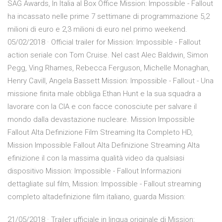
SAG Awards, In Italia al Box Office Mission: Impossible - Fallout
ha incassato nelle prime 7 settimane di programmazione 5,2
milioni di euro e 2,3 milioni di euro nel primo weekend.
05/02/2018 · Official trailer for Mission: Impossible - Fallout
action seriale con Tom Cruise. Nel cast Alec Baldwin, Simon
Pegg, Ving Rhames, Rebecca Ferguson, Michelle Monaghan,
Henry Cavill, Angela Bassett Mission: Impossible - Fallout - Una
missione finita male obbliga Ethan Hunt e la sua squadra a
lavorare con la CIA e con facce conosciute per salvare il
mondo dalla devastazione nucleare. Mission Impossible
Fallout Alta Definizione Film Streaming Ita Completo HD,
Mission Impossible Fallout Alta Definizione Streaming Alta
efinizione il con la massima qualità video da qualsiasi
dispositivo Mission: Impossible - Fallout Informazioni
dettagliate sul film, Mission: Impossible - Fallout streaming
completo altadefinizione film italiano, guarda Mission:
21/05/2018 · Trailer ufficiale in lingua originale di Mission: