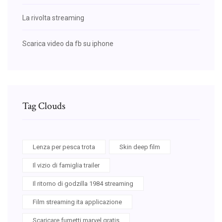
La rivolta streaming
Scarica video da fb su iphone
Tag Clouds
Lenza per pesca trota
Skin deep film
Il vizio di famiglia trailer
Il ritorno di godzilla 1984 streaming
Film streaming ita applicazione
Scaricare fumetti marvel gratis