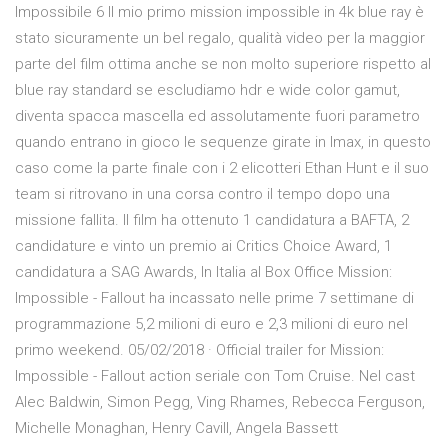
Impossibile 6 Il mio primo mission impossible in 4k blue ray è
stato sicuramente un bel regalo, qualità video per la maggior
parte del film ottima anche se non molto superiore rispetto al
blue ray standard se escludiamo hdr e wide color gamut,
diventa spacca mascella ed assolutamente fuori parametro
quando entrano in gioco le sequenze girate in Imax, in questo
caso come la parte finale con i 2 elicotteri Ethan Hunt e il suo
team si ritrovano in una corsa contro il tempo dopo una
missione fallita. Il film ha ottenuto 1 candidatura a BAFTA, 2
candidature e vinto un premio ai Critics Choice Award, 1
candidatura a SAG Awards, In Italia al Box Office Mission:
Impossible - Fallout ha incassato nelle prime 7 settimane di
programmazione 5,2 milioni di euro e 2,3 milioni di euro nel
primo weekend. 05/02/2018 · Official trailer for Mission:
Impossible - Fallout action seriale con Tom Cruise. Nel cast
Alec Baldwin, Simon Pegg, Ving Rhames, Rebecca Ferguson,
Michelle Monaghan, Henry Cavill, Angela Bassett