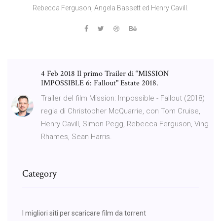
Rebecca Ferguson, Angela Bassett ed Henry Cavill.
4 Feb 2018 Il primo Trailer di “MISSION
IMPOSSIBLE 6: Fallout" Estate 2018.
Trailer del film Mission: Impossible - Fallout (2018)
regia di Christopher McQuarrie, con Tom Cruise,
Henry Cavill, Simon Pegg, Rebecca Ferguson, Ving
Rhames, Sean Harris.
Category
I migliori siti per scaricare film da torrent