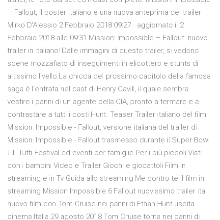
– Fallout, il poster italiano e una nuova anteprima del trailer
Mirko D'Alessio 2 Febbraio 2018 09:27 · aggiornato il 2
Febbraio 2018 alle 09:31 Mission: Impossible – Fallout: nuovo
trailer in italiano! Dalle immagini di questo trailer, si vedono
scene mozzafiato di inseguimenti in elicottero e stunts di
altissimo livello.La chicca del prossimo capitolo della famosa
saga è l’entrata nel cast di Henry Cavill, il quale sembra
vestire i panni di un agente della CIA, pronto a fermare e a
contrastare a tutti i costi Hunt. Teaser Trailer italiano del film
Mission: Impossible - Fallout, versione italiana del trailer di
Mission: Impossible - Fallout trasmesso durante il Super Bowl
LII. Tutti Festival ed eventi per famiglie Per i più piccoli Visti
con i bambini Video e Trailer Giochi e giocattoli Film in
streaming e in Tv Guida allo streaming Me contro te il film in
streaming Mission Impossible 6 Fallout nuovissimo trailer ita
nuovo film con Tom Cruise nei panni di Ethan Hunt uscita
cinema Italia 29 agosto 2018 Tom Cruise torna nei panni di