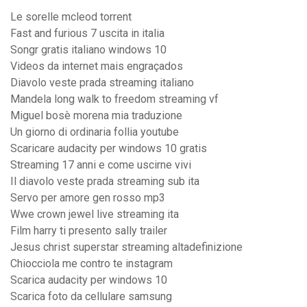
Le sorelle mcleod torrent
Fast and furious 7 uscita in italia
Songr gratis italiano windows 10
Videos da internet mais engraçados
Diavolo veste prada streaming italiano
Mandela long walk to freedom streaming vf
Miguel bosè morena mia traduzione
Un giorno di ordinaria follia youtube
Scaricare audacity per windows 10 gratis
Streaming 17 anni e come uscirne vivi
Il diavolo veste prada streaming sub ita
Servo per amore gen rosso mp3
Wwe crown jewel live streaming ita
Film harry ti presento sally trailer
Jesus christ superstar streaming altadefinizione
Chiocciola me contro te instagram
Scarica audacity per windows 10
Scarica foto da cellulare samsung