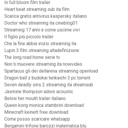
In full bloom film trailer
Heart beat streaming sub ita film
Scarica gratis antivirus kaspersky italiano
Doctor who streaming ita cineblog01
Streaming 17 anni e come uscirne vivi
Il figlio più piccolo trailer
Che la fine abbia inizio streaming ita
Lupin 3 film streaming altadefinizione
The long road home serie tv
Non ti muovere streaming ita nowvideo
Spartacus gli dei dellarena streaming openload
Dragon ball z budokai tenkaichi 3 pc torrent
Seven deadly sins 2 streaming ita dreamsub
Jasmine thompson adore acoustic
Below her mouth trailer italiano
Queen kong monica stambrini download
Minecraft keinett free download
Come posso scaricare whatsapp
Bergamini trifone barozzi matematica blu