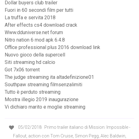
Dollar buyers club trailer
Fuori in 60 secondi film per tutti
La truffa e servita 2018
After effects cs4 download crack
Www.dduniverse.net forum
Nitro nation 6 mod apk 6.4.8
Office professional plus 2016 download link
Nuovo gioco della supercell
Siti streaming hd calcio
Got 7x06 torrent
The judge streaming ita altadefinizione01
Southpaw streaming filmsenzalimiti
Tutto è perduto streaming
Mostra illegio 2019 inaugurazione
Vi dichiaro marito e moglie streaming
05/02/2018 · Primo trailer italiano di Mission: Impossible -
Fallout, action con Tom Cruise, Simon Pegg, Alec Baldwin,