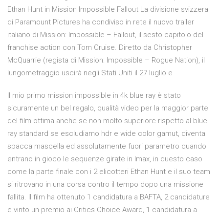
Ethan Hunt in Mission Impossible Fallout La divisione svizzera
di Paramount Pictures ha condiviso in rete il nuovo trailer
italiano di Mission: Impossible – Fallout, il sesto capitolo del
franchise action con Tom Cruise. Diretto da Christopher
McQuarrie (regista di Mission: Impossible – Rogue Nation), il
lungometraggio uscirà negli Stati Uniti il 27 luglio e
Il mio primo mission impossible in 4k blue ray è stato
sicuramente un bel regalo, qualità video per la maggior parte
del film ottima anche se non molto superiore rispetto al blue
ray standard se escludiamo hdr e wide color gamut, diventa
spacca mascella ed assolutamente fuori parametro quando
entrano in gioco le sequenze girate in Imax, in questo caso
come la parte finale con i 2 elicotteri Ethan Hunt e il suo team
si ritrovano in una corsa contro il tempo dopo una missione
fallita. Il film ha ottenuto 1 candidatura a BAFTA, 2 candidature
e vinto un premio ai Critics Choice Award, 1 candidatura a