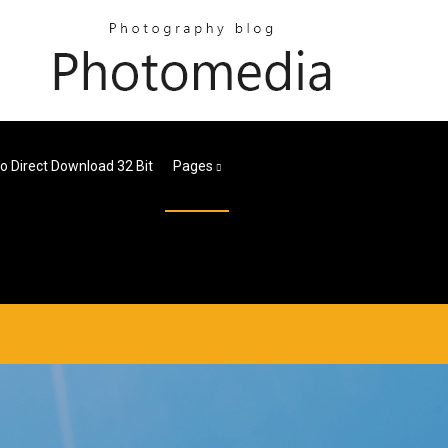
o Direct Download 32 Bit
Pages