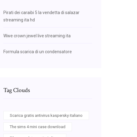
Pirati dei caraibi 5 la vendetta di salazar
streaming ita hd
Wwe crown jewel live streaming ita
Formula scarica di un condensatore
Tag Clouds
Scarica gratis antivirus kaspersky italiano
The sims 4 mini case download