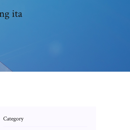
ng ita
Category