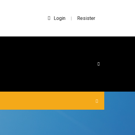
Login
Resister
|