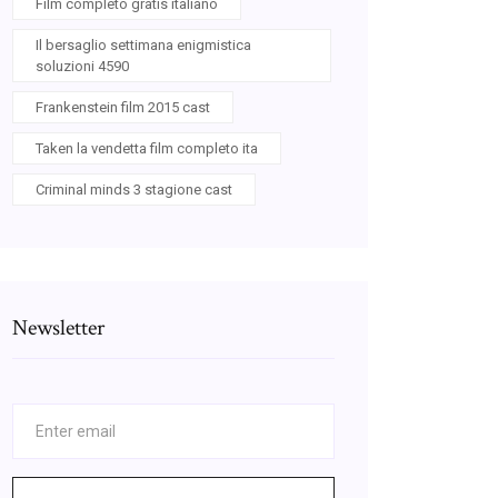
Film completo gratis italiano
Il bersaglio settimana enigmistica
soluzioni 4590
Frankenstein film 2015 cast
Taken la vendetta film completo ita
Criminal minds 3 stagione cast
Newsletter