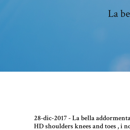
La be
28-dic-2017 - La bella addormenta
HD shoulders knees and toes , i no