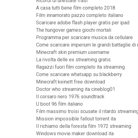
Ricordi di unestate frasi
A casa tutti bene film completo 2018
Film innamorato pazzo completo italiano
Scaricare adobe flash player gratis per ipad
The hungover games giochi mortali
Programma per scaricare musica da cellulare
Come scaricare imperium le grandi battaglie di
Minecraft skin premium username
La rivolta delle ex streaming gratis
Ragazzi fuori film completo ita streaming
Come scaricare whatsapp su blackberry
Minecraft keinett free download
Doctor who streaming ita cineblog01
Il corsaro nero 1976 soundtrack
U boot 96 film italiano
Film massimo troisi scusate il ritardo streamin
Mission impossible fallout torrent ita
Il richiamo della foresta film 1972 streaming
Windows movie maker download ita