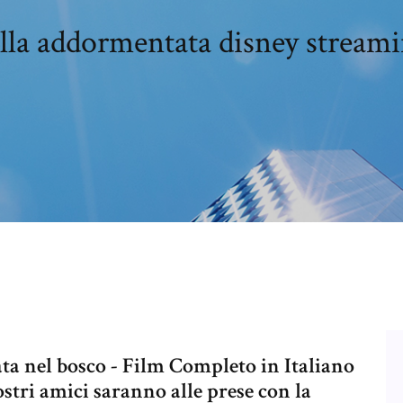
lla addormentata disney streami
ta nel bosco - Film Completo in Italiano
stri amici saranno alle prese con la